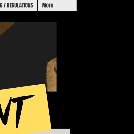
6 / REGULATIONS
More
ENT
2025