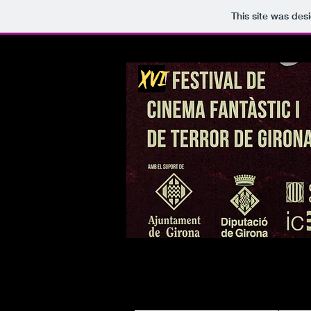
This site was des
XVI