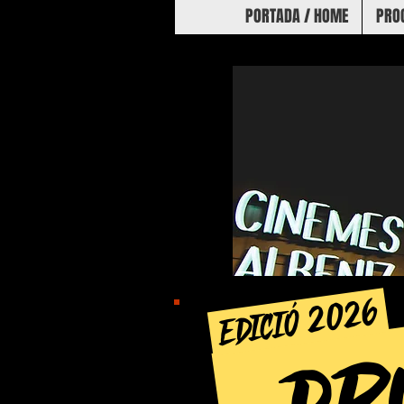
PORTADA / HOME
PRO
PR
edició 2026
PR
TORNA LA ZOMBIEWALK!